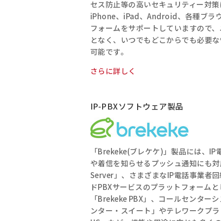
セス防止等の高いセキュリティー対策に加
iPhone、iPad、Android、各
フォームをサポートしていますので、
となく、いつでもどこからでも必要な
可能です。
さらに詳しく
IP-PBXソフトウェア製品
「Brekeke(ブレケケ)」製品には、
や着信を知らせるプッシュ通知にも対応した
Server」、さまざまなIP電話事業
ドPBXサービスのプラットフォーム
「Brekeke PBX」、コールセンタ
ンター・スイート」やテレワークプラット