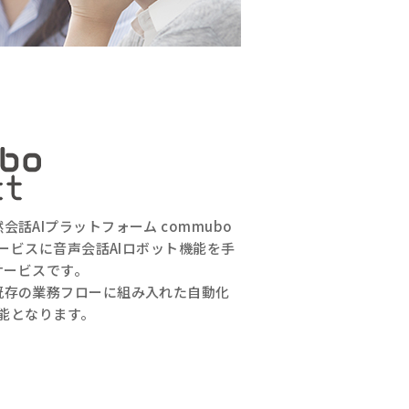
、自然会話AIプラットフォーム commubo
ービスに音声会話AIロボット機能を手
サービスです。
なら、既存の業務フローに組み入れた自動化
能となります。