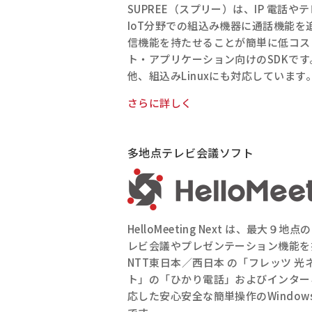
SUPREE（スプリー）は、IP 電話
IoT分野での組込み機器に通話機能を
信機能を持たせることが簡単に低コス
ト・アプリケーション向けのSDKです。And
他、組込みLinuxにも対応しています
さらに詳しく
多地点テレビ会議ソフト
HelloMeeting Next は、最大９
レビ会議やプレゼンテーション機能を
NTT東日本／西日本 の「フレッツ 光
ト」の「ひかり電話」およびインター
応した安心安全な簡単操作のWindo