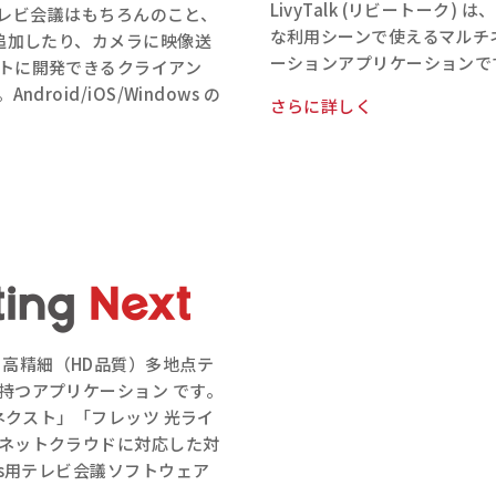
LivyTalk (リビートーク
やテレビ会議はもちろんのこと、
な利用シーンで使えるマルチ
追加したり、カメラに映像送
ーションアプリケーションで
トに開発できるクライアン
roid/iOS/Windows の
さらに詳しく
。
地点の 高精細（HD品質）多地点テ
持つアプリケーション です。
ネクスト」「フレッツ 光ライ
ネットクラウドに対応した対
ws用テレビ会議ソフトウェア