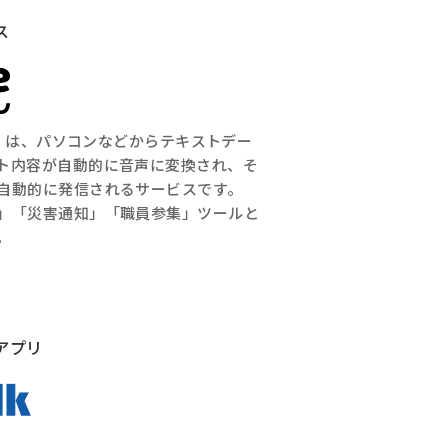
ス
もし は、パソコンなどからテキストデー
ト内容が自動的に音声に変換され、そ
自動的に発信されるサービスです。
」「災害通知」「職員参集」ツールと
。
アプリ