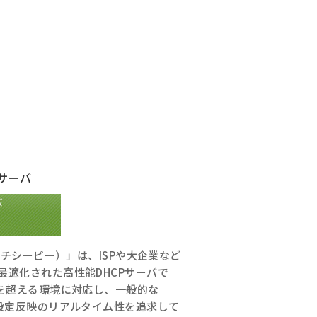
Pサーバ
イチシーピー）」は、ISPや大企業など
最適化された高性能DHCPサーバで
件を超える環境に対応し、一般的な
る設定反映のリアルタイム性を追求して