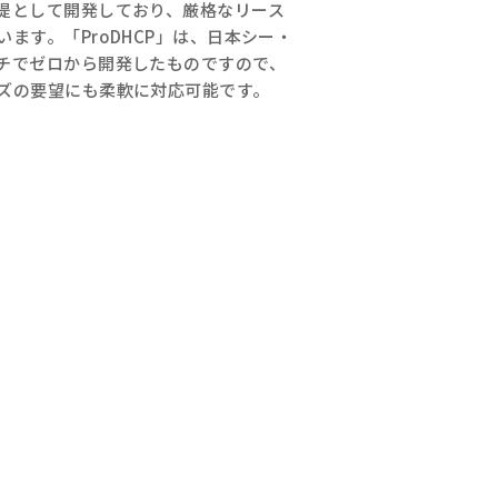
提として開発しており、厳格なリース
ます。「ProDHCP」は、日本シー・
チでゼロから開発したものですので、
ズの要望にも柔軟に対応可能です。