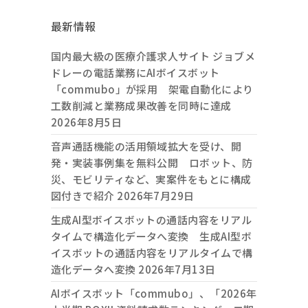
最新情報
国内最大級の医療介護求人サイト ジョブメ
ドレーの電話業務にAIボイスボット
「commubo」が採用 架電自動化により
工数削減と業務成果改善を同時に達成
2026年8月5日
音声通話機能の活用領域拡大を受け、開
発・実装事例集を無料公開 ロボット、防
災、モビリティなど、実案件をもとに構成
図付きで紹介
2026年7月29日
生成AI型ボイスボットの通話内容をリアル
タイムで構造化データへ変換 生成AI型ボ
イスボットの通話内容をリアルタイムで構
造化データへ変換
2026年7月13日
AIボイスボット「commubo」、「2026年