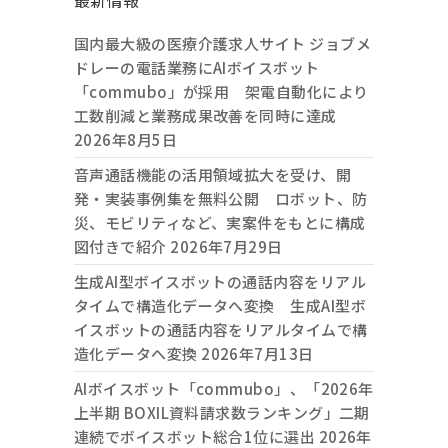
最新情報
国内最大級の医療介護求人サイト ジョブメ
ドレーの電話業務にAIボイスボット
「commubo」が採用 架電自動化により
工数削減と業務成果改善を同時に達成
2026年8月5日
音声通話機能の活用領域拡大を受け、開
発・実装事例集を無料公開 ロボット、防
災、モビリティなど、実案件をもとに構成
図付きで紹介
2026年7月29日
生成AI型ボイスボットの通話内容をリアル
タイムで構造化データへ変換 生成AI型ボ
イスボットの通話内容をリアルタイムで構
造化データへ変換
2026年7月13日
AIボイスボット「commubo」、「2026年
上半期 BOXIL資料請求数ランキング」二期
連続でボイスボット総合1位に選出
2026年