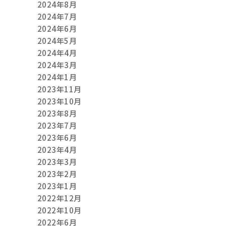
2024年8月
2024年7月
2024年6月
2024年5月
2024年4月
2024年3月
2024年1月
2023年11月
2023年10月
2023年8月
2023年7月
2023年6月
2023年4月
2023年3月
2023年2月
2023年1月
2022年12月
2022年10月
2022年6月