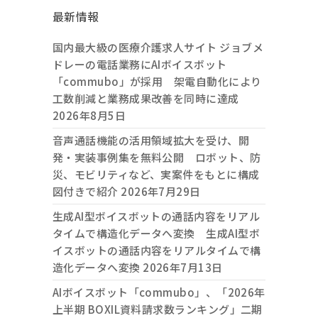
最新情報
国内最大級の医療介護求人サイト ジョブメ
ドレーの電話業務にAIボイスボット
「commubo」が採用 架電自動化により
工数削減と業務成果改善を同時に達成
2026年8月5日
音声通話機能の活用領域拡大を受け、開
発・実装事例集を無料公開 ロボット、防
災、モビリティなど、実案件をもとに構成
図付きで紹介
2026年7月29日
生成AI型ボイスボットの通話内容をリアル
タイムで構造化データへ変換 生成AI型ボ
イスボットの通話内容をリアルタイムで構
造化データへ変換
2026年7月13日
AIボイスボット「commubo」、「2026年
上半期 BOXIL資料請求数ランキング」二期