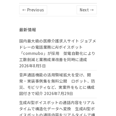
← Previous
Next →
最新情報
国内最大級の医療介護求人サイト ジョブメ
ドレーの電話業務にAIボイスボット
「commubo」が採用 架電自動化により
工数削減と業務成果改善を同時に達成
2026年8月5日
音声通話機能の活用領域拡大を受け、開
発・実装事例集を無料公開 ロボット、防
災、モビリティなど、実案件をもとに構成
図付きで紹介
2026年7月29日
生成AI型ボイスボットの通話内容をリアル
タイムで構造化データへ変換 生成AI型ボ
イスボットの通話内容をリアルタイムで構