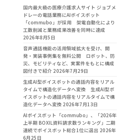
国内最大級の医療介護求人サイト ジョブメ
ドレーの電話業務にAIボイスボット
「commubo」が採用 架電自動化により
工数削減と業務成果改善を同時に達成
2026年8月5日
音声通話機能の活用領域拡大を受け、開
発・実装事例集を無料公開 ロボット、防
災、モビリティなど、実案件をもとに構成
図付きで紹介
2026年7月29日
生成AI型ボイスボットの通話内容をリアル
タイムで構造化データへ変換 生成AI型ボ
イスボットの通話内容をリアルタイムで構
造化データへ変換
2026年7月13日
AIボイスボット「commubo」、「2026年
上半期 BOXIL資料請求数ランキング」二期
連続でボイスボット総合1位に選出
2026年
6月25日