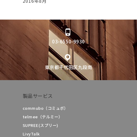
2016年8月
03-6550-9930
東京都千代田区九段南
製品サービス
commubo（コミュボ）
telmee（テルミー）
SUPREE(スプリー)
LivyTalk