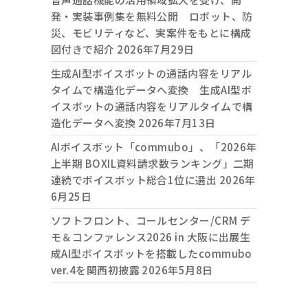
発・実装事例集を無料公開 ロボット、防
災、モビリティなど、実案件をもとに構成
図付きで紹介
2026年7月29日
生成AI型ボイスボットの通話内容をリアル
タイムで構造化データへ変換 生成AI型ボ
イスボットの通話内容をリアルタイムで構
造化データへ変換
2026年7月13日
AIボイスボット「commubo」、「2026年
上半期 BOXIL資料請求数ランキング」二期
連続でボイスボット総合1位に選出
2026年
6月25日
ソフトフロント、コールセンター/CRM デ
モ＆コンファレンス2026 in 大阪に出展生
成AI型ボイスボットを搭載したcommubo
ver.4を関西初披露
2026年5月8日