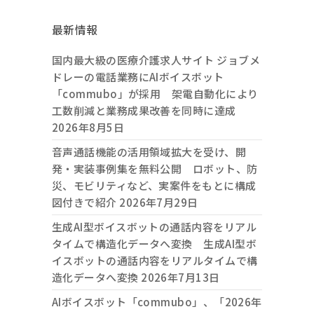
最新情報
国内最大級の医療介護求人サイト ジョブメ
ドレーの電話業務にAIボイスボット
「commubo」が採用 架電自動化により
工数削減と業務成果改善を同時に達成
2026年8月5日
音声通話機能の活用領域拡大を受け、開
発・実装事例集を無料公開 ロボット、防
災、モビリティなど、実案件をもとに構成
図付きで紹介
2026年7月29日
生成AI型ボイスボットの通話内容をリアル
タイムで構造化データへ変換 生成AI型ボ
イスボットの通話内容をリアルタイムで構
造化データへ変換
2026年7月13日
AIボイスボット「commubo」、「2026年