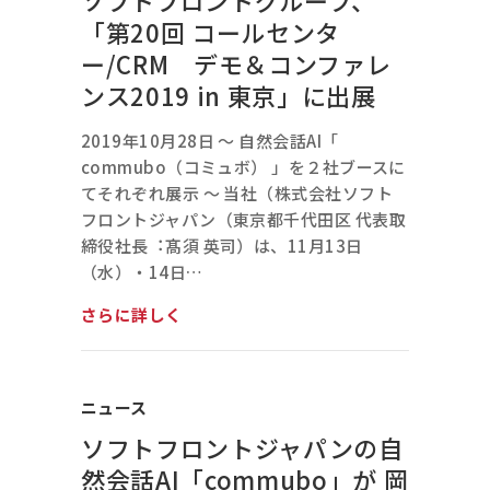
ソフトフロントグループ、
「第20回 コールセンタ
ー/CRM デモ＆コンファレ
ンス2019 in 東京」に出展
2019年10月28日 ～ 自然会話AI「
commubo（コミュボ） 」を２社ブースに
てそれぞれ展示 ～ 当社（株式会社ソフト
フロントジャパン（東京都千代田区 代表取
締役社長︓髙須 英司）は、11月13日
（水）・14日…
さらに詳しく
ニュース
ソフトフロントジャパンの自
然会話AI「commubo」が 岡