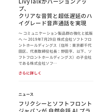
LivyTalkがバージョンアッ
プ、
クリアな音質と超低遅延のハ
イグレード音声通話を実現
～ コミュニケーション製品群の強化と拡販
へ ～ 2019年7月29日 株式会社ソフトフロ
ントホールディングス（住所：東京都千代
田区、代表取締役社長：野田亨、以下、ソ
フトフロントホールディングス）の子会社
である株式会社ソフ…
さらに詳しく
ニュース
フリクシーとソフトフロント
ジャパンが 自然会話 AI プラ