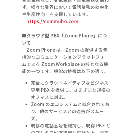
ず、様々な業界において電話業務の効率化
や生産性向上を支援しています。
https://commubo.com
■クラウド型 PBX「Zoom Phone」につ
いて
Zoom Phone は、Zoom の提供する包
括的なコミュニケーションプラットフォー
ムである Zoom Workplace の核となる機
能の一つです。機能の特徴は以下の通り。
完全にクラウドネイティブなビジネス
専用 PBX を提供し、さまざまな規模の
オフィスに対応。
Zoom のエコシステムと統合されてお
り、他のサービスとの連携がスムー
ズ。
既存の電話番号を維持し、既存 PBX と
のプレミスピア接続も可能な上、音声