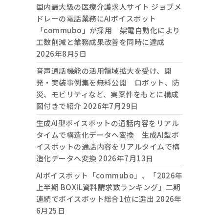
国内最大級の医療介護求人サイト ジョブメ
ドレーの電話業務にAIボイスボット
「commubo」が採用 架電自動化により
工数削減と業務成果改善を同時に達成
2026年8月5日
音声通話機能の活用領域拡大を受け、開
発・実装事例集を無料公開 ロボット、防
災、モビリティなど、実案件をもとに構成
図付きで紹介
2026年7月29日
生成AI型ボイスボットの通話内容をリアル
タイムで構造化データへ変換 生成AI型ボ
イスボットの通話内容をリアルタイムで構
造化データへ変換
2026年7月13日
AIボイスボット「commubo」、「2026年
上半期 BOXIL資料請求数ランキング」二期
連続でボイスボット総合1位に選出
2026年
6月25日