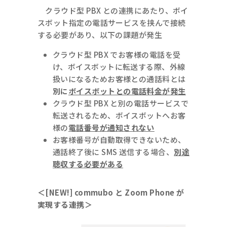
クラウド型 PBX との連携にあたり、ボイ
スボット指定の電話サービスを挟んで接続
する必要があり、以下の課題が発生
クラウド型 PBX でお客様の電話を受
け、ボイスボットに転送する際、外線
扱いになるためお客様との通話料とは
別に
ボイスボットとの電話料金が発生
クラウド型 PBX と別の電話サービスで
転送されるため、ボイスボットへお客
様の
電話番号が通知されない
お客様番号が自動取得できないため、
通話終了後に SMS 送信する場合、
別途
聴収する必要がある
＜[NEW!] commubo と Zoom Phone が
実現する連携＞