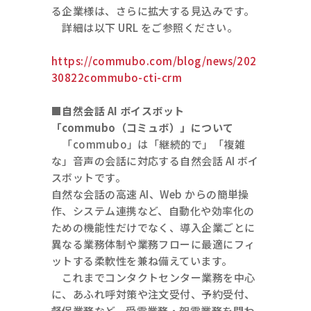
る企業様は、さらに拡大する見込みです。
詳細は以下 URL をご参照ください。
https://commubo.com/blog/news/202
30822commubo-cti-crm
■自然会話 AI ボイスボット
「commubo（コミュボ）」について
「commubo」は「継続的で」「複雑
な」音声の会話に対応する自然会話 AI ボイ
スボットです。
自然な会話の高速 AI、Web からの簡単操
作、システム連携など、自動化や効率化の
ための機能性だけでなく、導入企業ごとに
異なる業務体制や業務フローに最適にフィ
ットする柔軟性を兼ね備えています。
これまでコンタクトセンター業務を中心
に、あふれ呼対策や注文受付、予約受付、
督促業務など、受電業務・架電業務を問わ