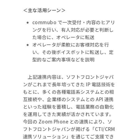
＜主な活用シーン＞
commubo で一次受付・内容のヒアリ
ングを行い、有人対応が必要と判断し
た場合に、オペレータに転送
オペレータが柔軟にお客様対応を行
い、その後ボイスボットに転送し、定
型的なご案内事項などを説明
上記連携内容は、ソフトフロントジャパ
ンがこれまで長年培ってきた IP 電話技術を
もとに、多くの各種電話系システムとの相
互接続や、企業様のシステムとの API 連携
といった経験を蓄積し、電話業務の自動化
を運用してきた実績が活かされています。
今回の Zoom Phone との連携により、ソ
フトフロントジャパンが掲げる「CTI/CRM
連携ソリューション」を通じてご支援でき