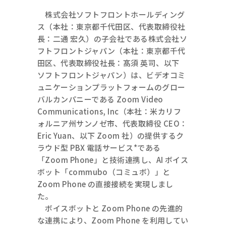
株式会社ソフトフロントホールディング
ス（本社：東京都千代田区、代表取締役社
長：二通 宏久）の子会社である株式会社ソ
フトフロントジャパン（本社：東京都千代
田区、代表取締役社長：髙須 英司、以下
ソフトフロントジャパン）は、ビデオコミ
ュニケーションプラットフォームのグロー
バルカンパニーである Zoom Video
Communications, Inc（本社：米カリフ
ォルニア州サンノゼ市、代表取締役 CEO：
Eric Yuan、以下 Zoom 社）の提供するク
ラウド型 PBX 電話サービス*である
「Zoom Phone」と技術連携し、AI ボイス
ボット「commubo（コミュボ）」と
Zoom Phone の直接接続を実現しまし
た。
ボイスボットと Zoom Phone の先進的
な連携により、Zoom Phone を利用してい