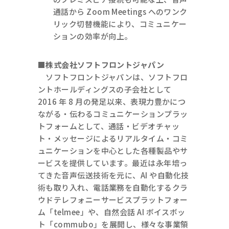
通話から Zoom Meetings へのワンク
リック切替機能により、コミュニケー
ションの効率が向上。
■株式会社ソフトフロントジャパン
ソフトフロントジャパンは、ソフトフロ
ントホールディングスの子会社として
2016 年 8 月の発足以来、表現力豊かにつ
ながる・伝わるコミュニケーションプラッ
トフォームとして、通話・ビデオチャッ
ト・メッセージによるリアルタイム・コミ
ュニケーションを中心とした各種製品やサ
ービスを提供しています。最近は永年培っ
てきた音声伝送技術を元に、AI や自動化技
術も取り入れ、電話業務を自動化するクラ
ウドテレフォニーサービスプラットフォー
ム「telmee」や、自然会話 AI ボイスボッ
ト「commubo」を展開し、様々な事業領