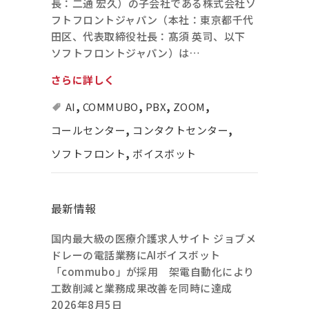
長：二通 宏久）の子会社である株式会社ソ
フトフロントジャパン（本社：東京都千代
田区、代表取締役社長：髙須 英司、以下
ソフトフロントジャパン）は…
さらに詳しく
AI
,
COMMUBO
,
PBX
,
ZOOM
,
コールセンター
,
コンタクトセンター
,
ソフトフロント
,
ボイスボット
最新情報
国内最大級の医療介護求人サイト ジョブメ
ドレーの電話業務にAIボイスボット
「commubo」が採用 架電自動化により
工数削減と業務成果改善を同時に達成
2026年8月5日