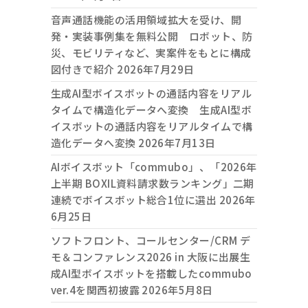
音声通話機能の活用領域拡大を受け、開
発・実装事例集を無料公開 ロボット、防
災、モビリティなど、実案件をもとに構成
図付きで紹介
2026年7月29日
生成AI型ボイスボットの通話内容をリアル
タイムで構造化データへ変換 生成AI型ボ
イスボットの通話内容をリアルタイムで構
造化データへ変換
2026年7月13日
AIボイスボット「commubo」、「2026年
上半期 BOXIL資料請求数ランキング」二期
連続でボイスボット総合1位に選出
2026年
6月25日
ソフトフロント、コールセンター/CRM デ
モ＆コンファレンス2026 in 大阪に出展生
成AI型ボイスボットを搭載したcommubo
ver.4を関西初披露
2026年5月8日